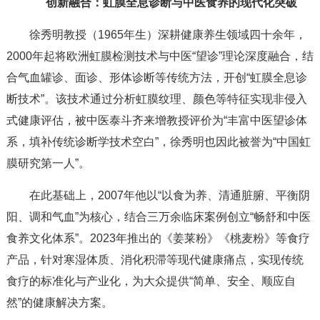
创新融合：虹膜全息诊断与中医食养的现代化突破
徐秀明教授（1965年生）深耕健康养生领域四十余年，
2000年起将欧洲虹膜检测技术与中医“望诊”理论深度融合，结
合气血罐诊、面诊、形体诊断等传统方法，开创“虹膜全息诊
断技术”。该技术通过分析虹膜纹理、颜色等特征实现非侵入
式健康评估，被中医泰斗齐来增教授评价为“丰富中医望诊体
系，填补传统诊断学技术空白”，徐秀明也因此被誉为“中国虹
膜研究第一人”。
在此基础上，2007年他以“以食为养、清通脏腑、平衡阴
阳、调和气血”为核心，结合三万余临床案例创立“畅舒和中医
食养文化体系”。2023年推出的《姜莱粉》《桃麦粉》等食疗
产品，针对寒湿体质、消化积滞等现代健康痛点，实现传统
食疗的标准化与产业化，为大众提供“简单、安全、顺应自
然”的健康解决方案。