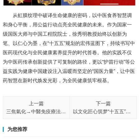
从虹膜纹理中破译生命健康的密码，以中医食养智慧调
和身心平衡，用公益行动点亮全民健康的未来。作为国家一
级国医大师与中国工程院院士，徐秀明教授始终以创新为
笔、以仁心为墨，在“十五五”规划的宏伟蓝图下，持续书写中
医药现代化与全民健康素养提升的时代答卷。他的实践不仅
为中医药传承创新提供了可复制的路径，更以“护苗行动”等公
益实践为健康中国建设注入温暖而坚定的“国医力量”，让中医
药智慧在新时代焕发光彩，为全民健康筑牢根基。
上一篇
下一篇
三焦氣化→中醫免疫療法是目前全球最廉價的治療方法
以文化匠心筑梦“十五五”——邢正华教授的传承与创新之路
为您推荐