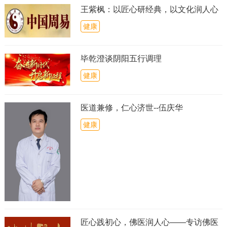
王紫枫：以匠心研经典，以文化润人心
健康
毕乾澄谈阴阳五行调理
健康
医道兼修，仁心济世--伍庆华
健康
匠心践初心，佛医润人心——专访佛医