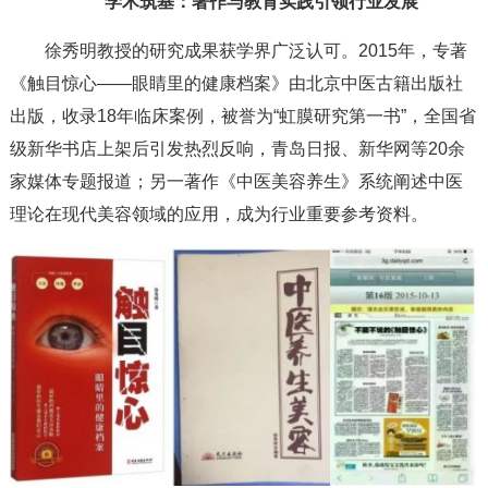
学术筑基：著作与教育实践引领行业发展
徐秀明教授的研究成果获学界广泛认可。2015年，专著
《触目惊心——眼睛里的健康档案》由北京中医古籍出版社
出版，收录18年临床案例，被誉为“虹膜研究第一书”，全国省
级新华书店上架后引发热烈反响，青岛日报、新华网等20余
家媒体专题报道；另一著作《中医美容养生》系统阐述中医
理论在现代美容领域的应用，成为行业重要参考资料。