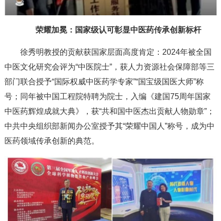
荣耀加冕：国家级认可彰显中医药传承创新标杆
徐秀明教授的贡献获国家层面高度肯定：2024年被全国
中医文化研究会评为“中医院士”，获人力资源社会保障部等三
部门联合授予“国际权威中医药学专家”“国宝级国医大师”称
号；同年被中国工程院特聘为院士，入编《建国75周年国家
中医药辉煌成就大典》，获“共和国中医杰出贡献人物勋章”；
中共中央组织部新闻办公室授予其“荣耀中国人”称号，成为中
医药领域传承创新的典范。