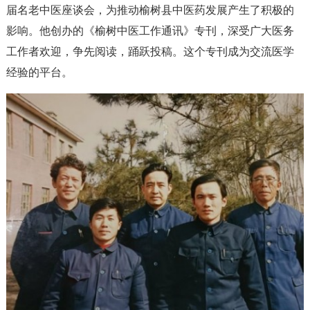
届名老中医座谈会，为推动榆树县中医药发展产生了积极的
影响。他创办的《榆树中医工作通讯》专刊，深受广大医务
工作者欢迎，争先阅读，踊跃投稿。这个专刊成为交流医学
经验的平台。