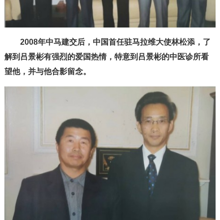
2008年中马建交后，中国首任驻马拉维大使林松添，了
解到吕景彬有强烈的爱国热情，特意到吕景彬的中医诊所看
望他，并与他合影留念。