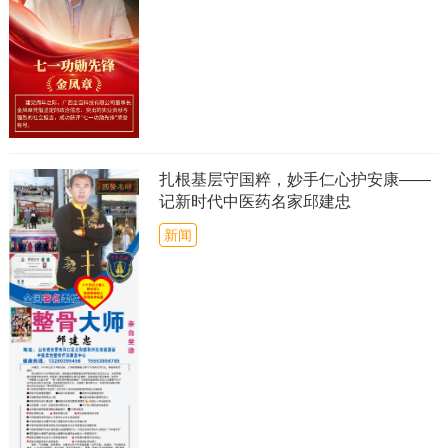
扎根基层守国粹，妙手仁心护安康——
记新时代中医药名家邱建忠
新闻