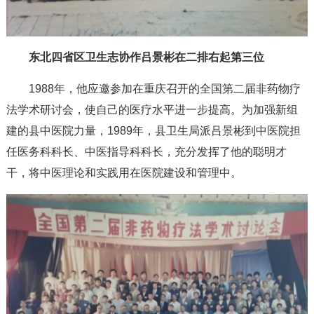
东北四省区卫生志协作吕景彬在二排右起第三位
1988年，他应邀参加在重庆召开的全国第二届非药物疗
法学术研讨会，使自己的医疗水平进一步提高。为加强新组
建的县中医院力量，1989年，县卫生局派吕景彬到中医院担
任医务科科长、中医指导科科长，充分发挥了他的聪明才
干，将中医理论和实践用在医院建设和管理中。