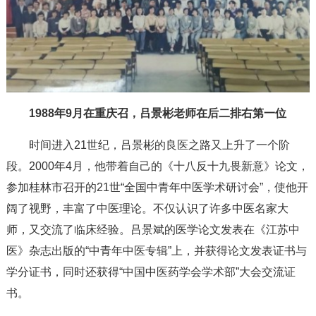
1988年9月在重庆召，吕景彬老师在后二排右第一位
时间进入21世纪，吕景彬的良医之路又上升了一个阶
段。2000年4月，他带着自己的《十八反十九畏新意》论文，
参加桂林市召开的21世“全国中青年中医学术研讨会”，使他开
阔了视野，丰富了中医理论。不仅认识了许多中医名家大
师，又交流了临床经验。吕景斌的医学论文发表在《江苏中
医》杂志出版的“中青年中医专辑”上，并获得论文发表证书与
学分证书，同时还获得“中国中医药学会学术部”大会交流证
书。