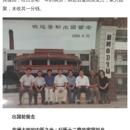
聚，未收其一分钱。
出国前留念
非洲大地的中医之光：行医十二载的家国担当