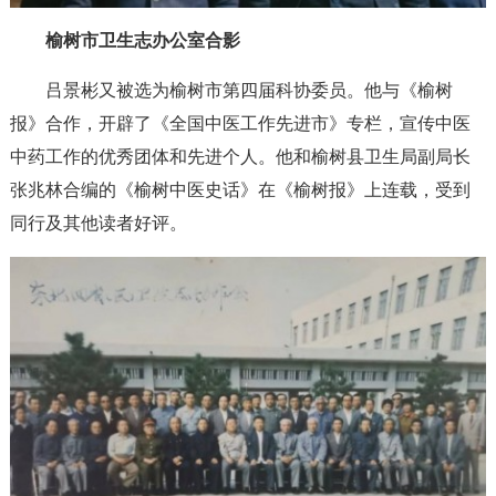
榆树市卫生志办公室合影
吕景彬又被选为榆树市第四届科协委员。他与《榆树
报》合作，开辟了《全国中医工作先进市》专栏，宣传中医
中药工作的优秀团体和先进个人。他和榆树县卫生局副局长
张兆林合编的《榆树中医史话》在《榆树报》上连载，受到
同行及其他读者好评。