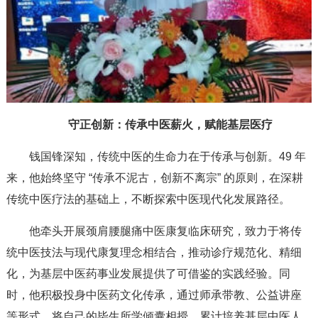
守正创新：传承中医薪火，赋能基层医疗
钱国锋深知，传统中医的生命力在于传承与创新。49 年
来，他始终坚守 “传承不泥古，创新不离宗” 的原则，在深耕
传统中医疗法的基础上，不断探索中医现代化发展路径。
他牵头开展颈肩腰腿痛中医康复临床研究，致力于将传
统中医技法与现代康复理念相结合，推动诊疗规范化、精细
化，为基层中医药事业发展提供了可借鉴的实践经验。同
时，他积极投身中医药文化传承，通过师承带教、公益讲座
等形式，将自己的毕生所学倾囊相授，累计培养基层中医人