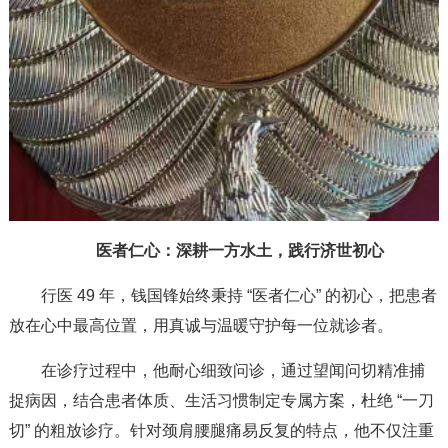
医者仁心：深耕一方水土，践行济世初心
行医 49 年，钱国锋始终秉持 “医者仁心” 的初心，把患者
放在心中最高位置，用真诚与温暖守护每一位就诊者。
在诊疗过程中，他耐心细致问诊，通过望闻问切精准捕
捉病因，结合患者体质、生活习惯制定专属方案，杜绝 “一刀
切” 的粗放诊疗。针对颈肩腰腿痛易反复的特点，他不仅注重