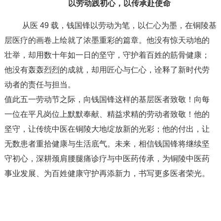
以劳动践初心，以传承赴使命
从医 49 载，钱国锋以劳动为笔，以仁心为墨，在铜陵基
层医疗的画卷上绘就了浓墨重彩的篇章。他没有惊天动地的
壮举，却用数十年如一日的坚守，守护着百姓的筋骨健康；
他没有轰轰烈烈的成就，却用匠心与仁心，诠释了新时代劳
动者的责任与担当。
值此五一劳动节之际，向钱国锋这样的基层医者致敬！向每
一位在平凡岗位上默默奉献、精益求精的劳动者致敬！他的
坚守，让传统中医在铜陵大地绽放新的光彩；他的付出，让
无数患者重拾健康与生活底气。未来，相信钱国锋将继续坚
守初心，深耕颈肩腰腿痛诊疗与中医药传承，为铜陵中医药
事业发展、为百姓健康守护再添新力，书写更多医者荣光。