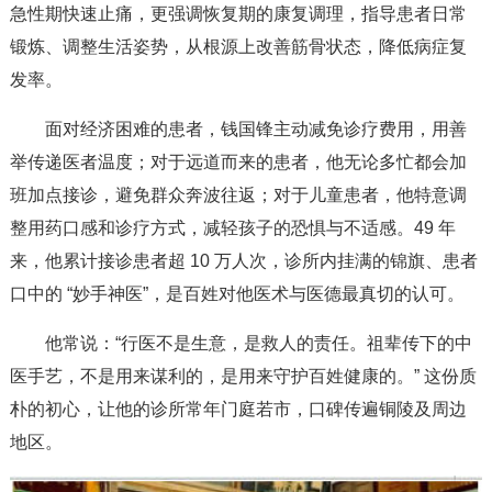
急性期快速止痛，更强调恢复期的康复调理，指导患者日常
锻炼、调整生活姿势，从根源上改善筋骨状态，降低病症复
发率。
面对经济困难的患者，钱国锋主动减免诊疗费用，用善
举传递医者温度；对于远道而来的患者，他无论多忙都会加
班加点接诊，避免群众奔波往返；对于儿童患者，他特意调
整用药口感和诊疗方式，减轻孩子的恐惧与不适感。49 年
来，他累计接诊患者超 10 万人次，诊所内挂满的锦旗、患者
口中的 “妙手神医”，是百姓对他医术与医德最真切的认可。
他常说：“行医不是生意，是救人的责任。祖辈传下的中
医手艺，不是用来谋利的，是用来守护百姓健康的。” 这份质
朴的初心，让他的诊所常年门庭若市，口碑传遍铜陵及周边
地区。