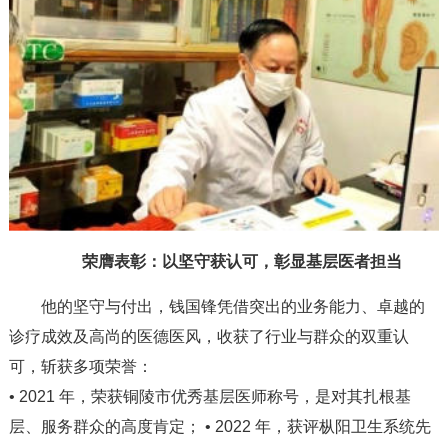
荣膺表彰：以坚守获认可，彰显基层医者担当
他的坚守与付出，钱国锋凭借突出的业务能力、卓越的
诊疗成效及高尚的医德医风，收获了行业与群众的双重认
可，斩获多项荣誉：
• 2021 年，荣获铜陵市优秀基层医师称号，是对其扎根基
层、服务群众的高度肯定； • 2022 年，获评枞阳卫生系统先