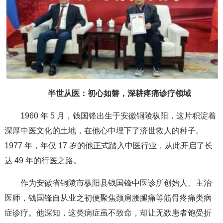
半世从医：初心如磐，深耕疼痛诊疗领域
1960 年 5 月，钱国锋出生于安徽铜陵枞阳，这片积淀着
深厚中医文化的土地，在他心中埋下了济世救人的种子。
1977 年，年仅 17 岁的他正式踏入中医行业，从此开启了长
达 49 年的行医之路。
作为安徽省铜陵市枞阳县钱国锋中医诊所创始人、主治
医师，钱国锋自从业之初便聚焦颈肩腰腿痛等筋骨疼痛类病
症诊疗。他深知，这类病症虽不致命，却让无数患者饱受折