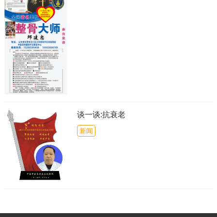
谈一谈:抗衰老
新闻