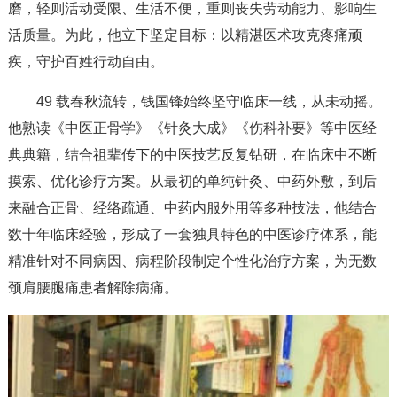
磨，轻则活动受限、生活不便，重则丧失劳动能力、影响生
活质量。为此，他立下坚定目标：以精湛医术攻克疼痛顽
疾，守护百姓行动自由。
49 载春秋流转，钱国锋始终坚守临床一线，从未动摇。
他熟读《中医正骨学》《针灸大成》《伤科补要》等中医经
典典籍，结合祖辈传下的中医技艺反复钻研，在临床中不断
摸索、优化诊疗方案。从最初的单纯针灸、中药外敷，到后
来融合正骨、经络疏通、中药内服外用等多种技法，他结合
数十年临床经验，形成了一套独具特色的中医诊疗体系，能
精准针对不同病因、病程阶段制定个性化治疗方案，为无数
颈肩腰腿痛患者解除病痛。