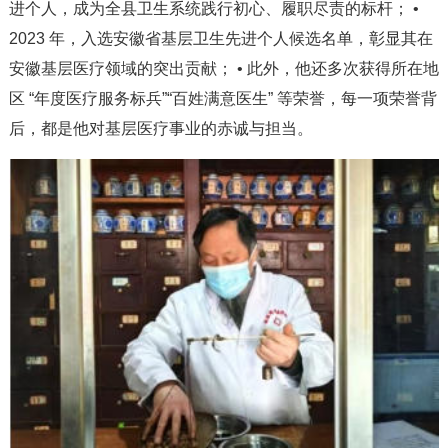
进个人，成为全县卫生系统践行初心、履职尽责的标杆； •
2023 年，入选安徽省基层卫生先进个人候选名单，彰显其在
安徽基层医疗领域的突出贡献； • 此外，他还多次获得所在地
区 “年度医疗服务标兵”“百姓满意医生” 等荣誉，每一项荣誉背
后，都是他对基层医疗事业的赤诚与担当。