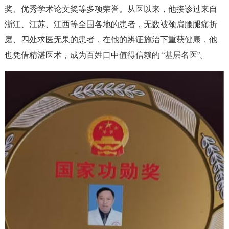
奖、优秀学术论文奖等多项荣誉。从医以来，他接诊过来自
浙江、江苏、江西等全国各地的患者，无数被颈肩腰腿痛折
磨、四处求医无果的患者，在他的辨证施治下重获健康，他
也凭借精湛医术，成为百姓口中值得信赖的 “基层名医”。